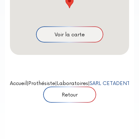
Voir la carte
Accueil
|
Prothésiste
|
Laboratoires
|
SARL CETADENT
Retour