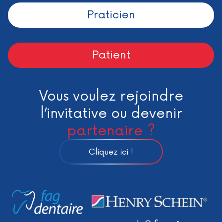
Praticien
Patient
Vous voulez rejoindre
l’invitative ou devenir
partenaire ?
Cliquez ici !