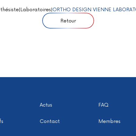
thésiste
|
Laboratoires
|
ORTHO DESIGN VIENNE LABORAT
Retour
Actus
FAQ
fs
Contact
Membres