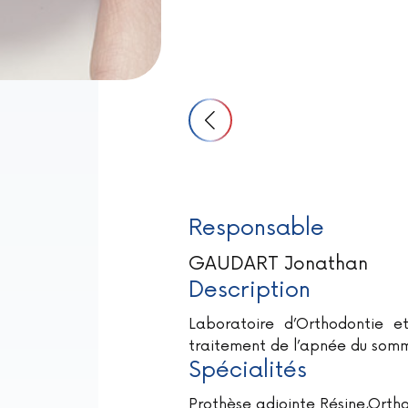
Responsable
GAUDART Jonathan
Description
Laboratoire d’Orthodontie et
traitement de l’apnée du somm
Spécialités
Prothèse adjointe Résine,Orth