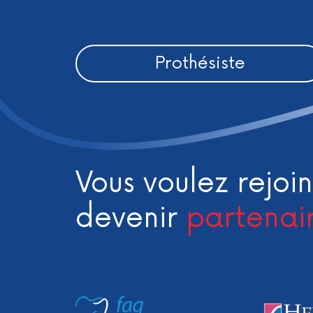
Prothésiste
Vous voulez rejoin
devenir
partenai