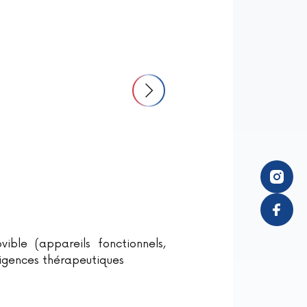
ible (appareils fonctionnels,
xigences thérapeutiques