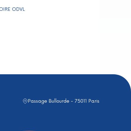
OIRE ODVL
Passage Bullourde - 75011 Paris