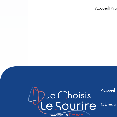
Accueil
|
Pro
Accueil
Objecti