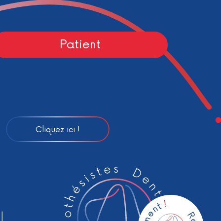
Patient
Cliquez ici !