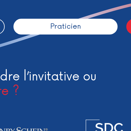
Praticien
dre l’invitative ou
re ?