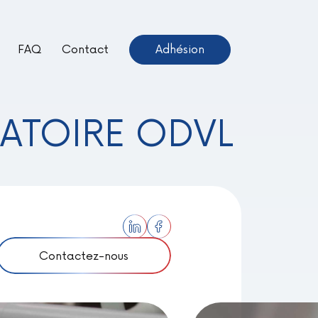
FAQ
Contact
Adhésion
ientôt Disponible –
euve !
ATOIRE ODVL
Contactez-nous