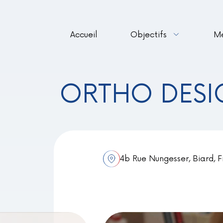
Accueil
Objectifs
M
ORTHO DESI
4b Rue Nungesser, Biard, 