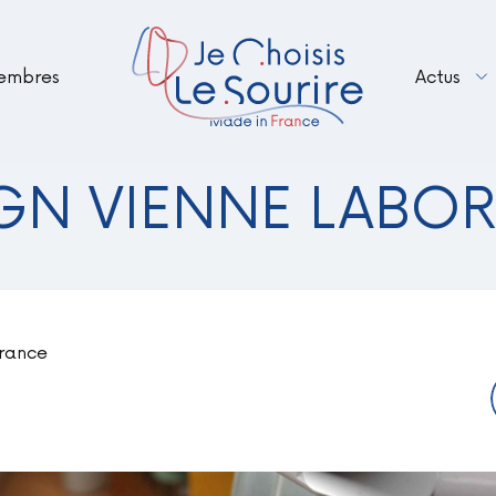
embres
Actus
Renouveler votre adhésion en 2026 – B
Le Sourire Made in France fait peau n
GN VIENNE LABOR
France