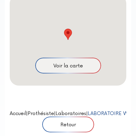
Voir la carte
Accueil
|
Prothésiste
|
Laboratoires
|
LABORATOIRE WYAR
Retour