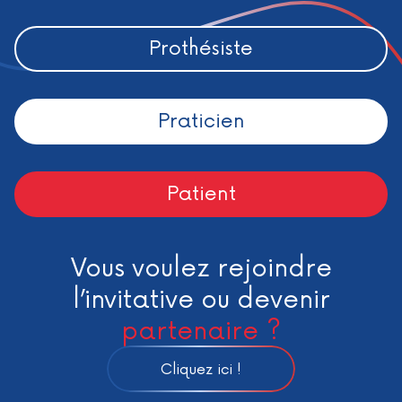
Prothésiste
Praticien
Patient
Vous voulez rejoindre
l’invitative ou devenir
partenaire ?
Cliquez ici !