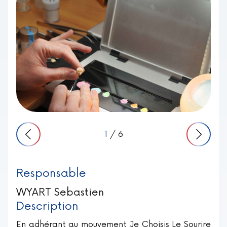
1
/ 6
Responsable
WYART Sebastien
Description
En adhérant au mouvement Je Choisis Le Sourire