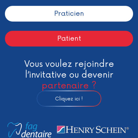
Praticien
Patient
Vous voulez rejoindre
l’invitative ou devenir
partenaire ?
Cliquez ici !