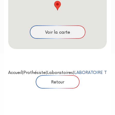
Voir la carte
Accueil
|
Prothésiste
|
Laboratoires
|
LABORATOIRE TEIX
Retour