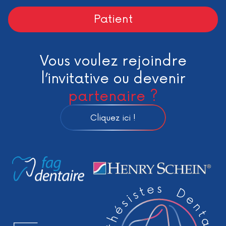
Patient
Vous voulez rejoindre
l’invitative ou devenir
partenaire ?
Cliquez ici !