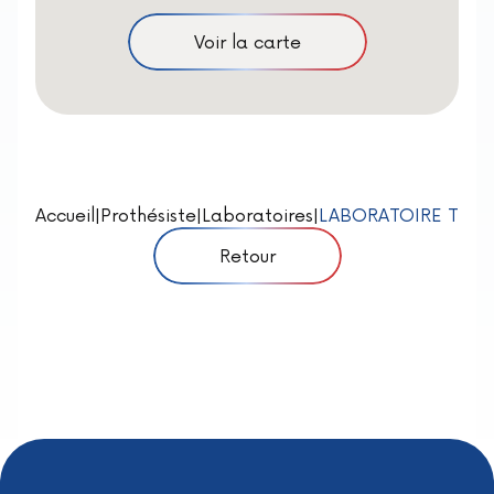
Voir la carte
Accueil
|
Prothésiste
|
Laboratoires
|
LABORATOIRE TAC
Retour