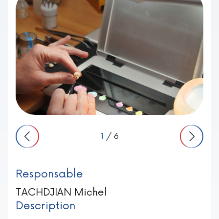
1
/ 6
Responsable
TACHDJIAN Michel
Description