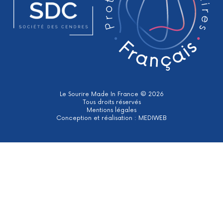
Le Sourire Made In France © 2026
Tous droits réservés
Mentions légales
Conception et réalisation :
MEDIWEB