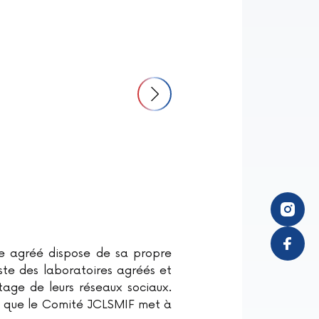
e agréé dispose de sa propre
iste des laboratoires agréés et
rtage de leurs réseaux sociaux.
il que le Comité JCLSMIF met à