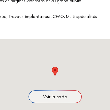
des chirurgiens-dentistes et du grand public.
xée, Travaux implantairess, CFAO, Multi spécialités
Voir la carte