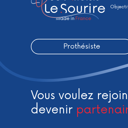
Objecti
Prothésiste
Vous voulez rejoin
devenir
partenai