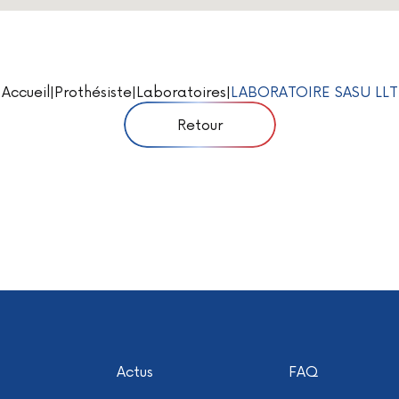
Accueil
|
Prothésiste
|
Laboratoires
|
LABORATOIRE SASU LLT
Retour
Actus
FAQ