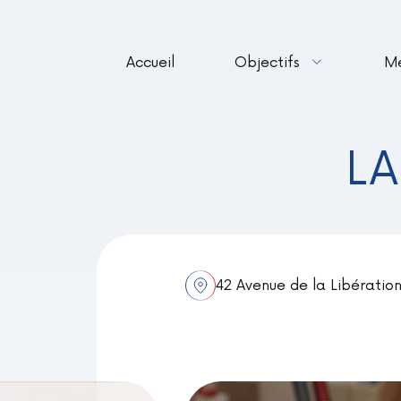
Accueil
Objectifs
M
LA
42 Avenue de la Libératio