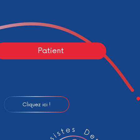
Patient
Cliquez ici !