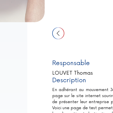
Responsable
LOUVET Thomas
Description
En adhérant au mouvement Je
page sur le site internet sour
de présenter leur entreprise p
Voici une page de test permet