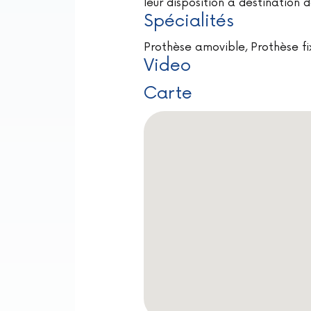
leur disposition à destination 
Spécialités
Prothèse amovible, Prothèse fi
Video
Carte