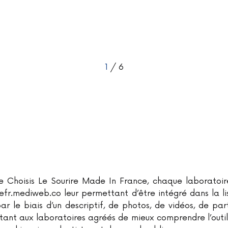
1
/ 6
 Choisis Le Sourire Made In France, chaque laboratoir
irefr.mediweb.co leur permettant d’être intégré dans la l
ar le biais d’un descriptif, de photos, de vidéos, de pa
tant aux laboratoires agréés de mieux comprendre l’out