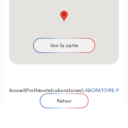
Voir la carte
Accueil
|
Prothésiste
|
Laboratoires
|
LABORATOIRE PERE
Retour