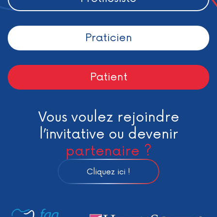
Praticien
Patient
Vous voulez rejoindre
l’invitative ou devenir
partenaire ?
Cliquez ici !