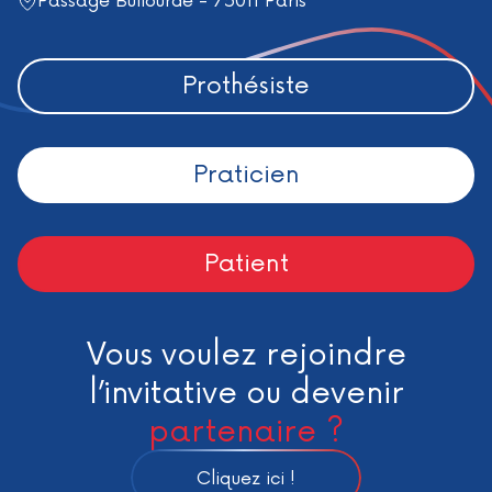
Passage Bullourde - 75011 Paris
Prothésiste
Praticien
Patient
Vous voulez rejoindre
l’invitative ou devenir
partenaire ?
Cliquez ici !