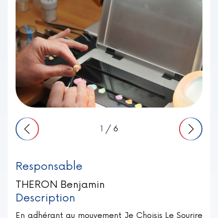
1
/ 6
Responsable
THERON Benjamin
Description
En adhérant au mouvement Je Choisis Le Sourire