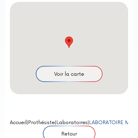
Voir la carte
Accueil
|
Prothésiste
|
Laboratoires
|
LABORATOIRE MOBI
Retour