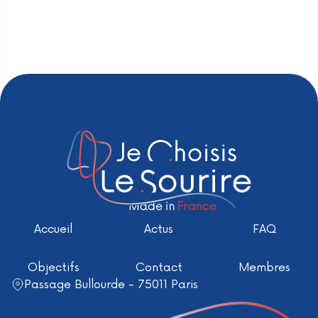
Accueil
Actus
FAQ
Objectifs
Contact
Membres
Passage Bullourde - 75011 Paris