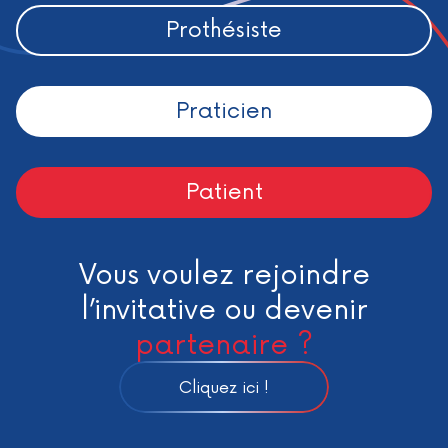
Prothésiste
Praticien
Patient
Vous voulez rejoindre
l’invitative ou devenir
partenaire ?
Cliquez ici !