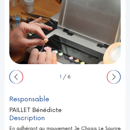
1
/ 6
Responsable
PAILLET Bénédicte
Description
En adhérant au mouvement Je Choisis Le Sourire