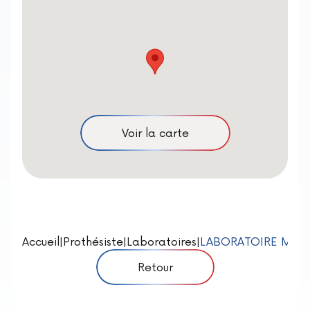
Voir la carte
Accueil
|
Prothésiste
|
Laboratoires
|
LABORATOIRE MBC
Retour