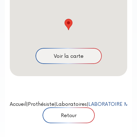
Voir la carte
Accueil
|
Prothésiste
|
Laboratoires
|
LABORATOIRE MAR
Retour