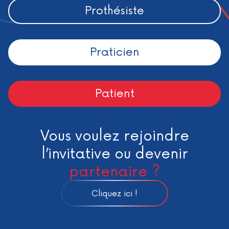
Prothésiste
Praticien
Patient
Vous voulez rejoindre
l’invitative ou devenir
partenaire ?
Cliquez ici !