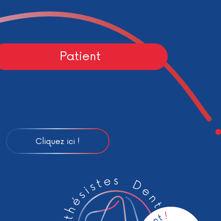
Patient
Cliquez ici !