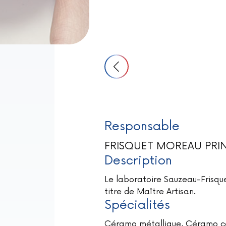
Responsable
FRISQUET MOREAU PRI
Description
Le laboratoire Sauzeau-Frisque
titre de Maître Artisan.
Spécialités
Céramo métallique, Céramo cér