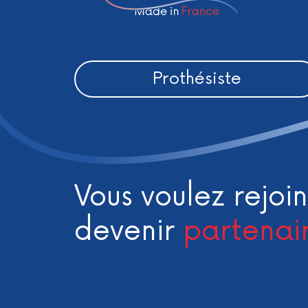
Prothésiste
Vous voulez rejoin
devenir
partenai