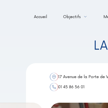
Accueil
Objectifs
M
LA
17 Avenue de la Porte de V
01 45 86 56 01