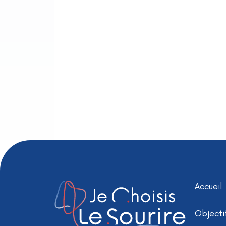
Accueil
Objecti