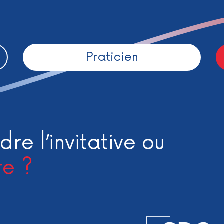
Praticien
dre l’invitative ou
re ?