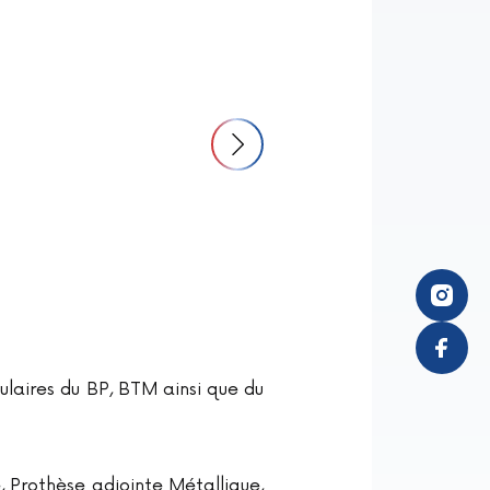
ulaires du BP, BTM ainsi que du
 Prothèse adjointe Métallique,