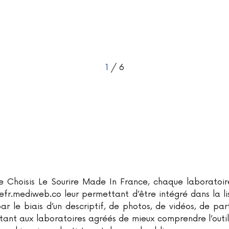
1
/ 6
 Choisis Le Sourire Made In France, chaque laboratoir
irefr.mediweb.co leur permettant d’être intégré dans la l
ar le biais d’un descriptif, de photos, de vidéos, de pa
tant aux laboratoires agréés de mieux comprendre l’out