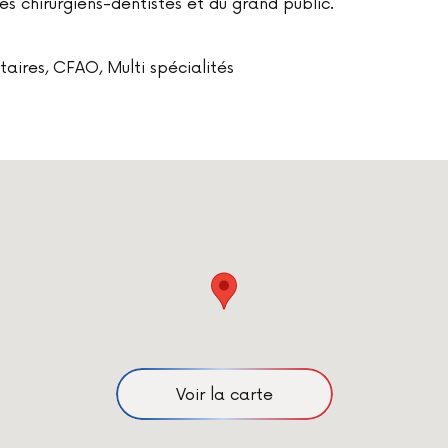
des chirurgiens-dentistes et du grand public.
taires, CFAO, Multi spécialités
Voir la carte