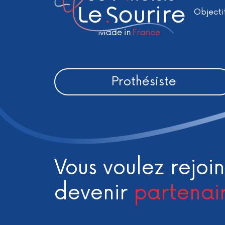
Objecti
Prothésiste
Vous voulez rejoin
devenir
partenai