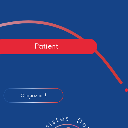
Patient
Cliquez ici !