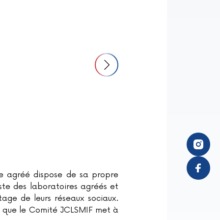
e agréé dispose de sa propre
iste des laboratoires agréés et
rtage de leurs réseaux sociaux.
il que le Comité JCLSMIF met à