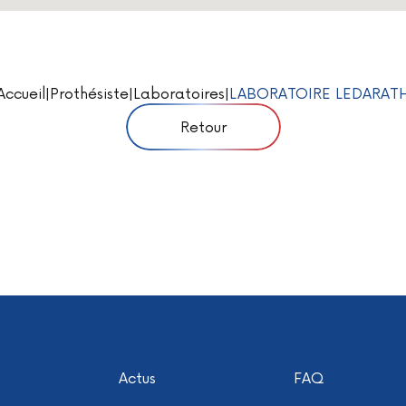
Accueil
|
Prothésiste
|
Laboratoires
|
LABORATOIRE LEDARAT
Retour
Actus
FAQ