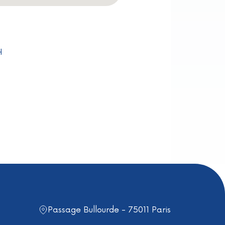
H
Passage Bullourde - 75011 Paris