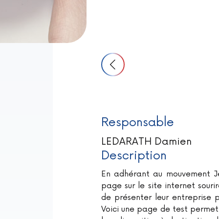
Responsable
LEDARATH Damien
Description
En adhérant au mouvement Je
page sur le site internet sour
de présenter leur entreprise p
Voici une page de test permet