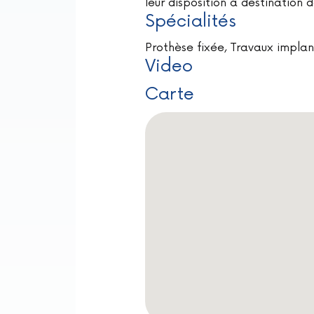
leur disposition à destination 
Spécialités
Prothèse fixée, Travaux implan
Video
Carte