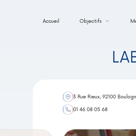
Accueil
Objectifs
M
LA
3 Rue Rieux, 92100 Boulogn
01 46 08 05 68