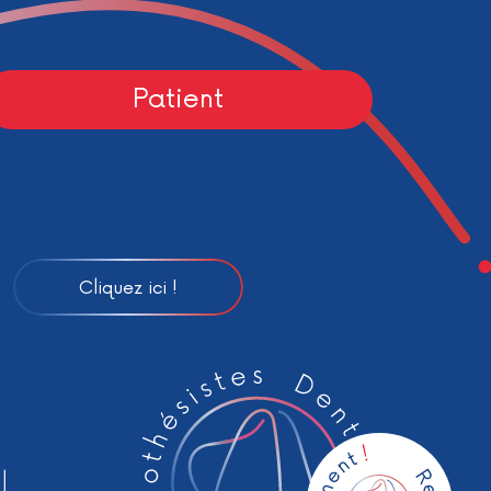
Patient
Cliquez ici !