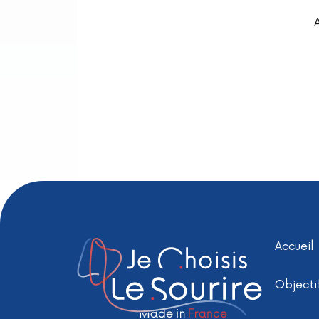
Accueil
Objecti