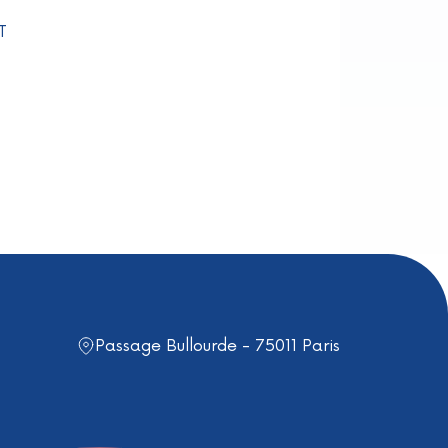
T
Passage Bullourde - 75011 Paris