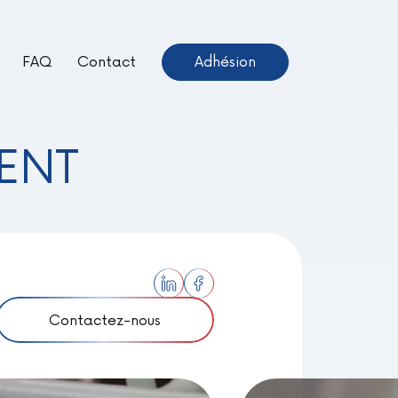
FAQ
Contact
Adhésion
ientôt Disponible –
euve !
ENT
Contactez-nous