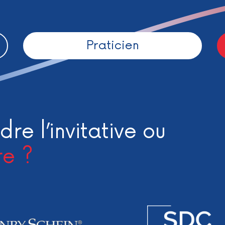
Praticien
dre l’invitative ou
re ?