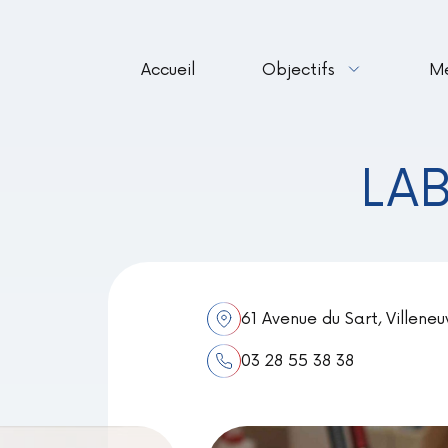
Accueil
Objectifs
M
LA
61 Avenue du Sart, Villene
03 28 55 38 38