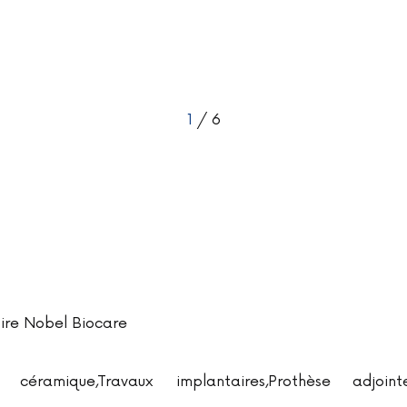
1
/ 6
ire Nobel Biocare
céramique,Travaux implantaires,Prothèse adjoint