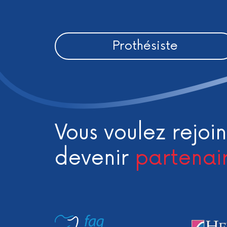
Prothésiste
Vous voulez rejoin
devenir
partenai