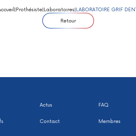
Accueil
|
Prothésiste
|
Laboratoires
|
LABORATOIRE GRIF DEN
Retour
Actus
FAQ
fs
Contact
Membres