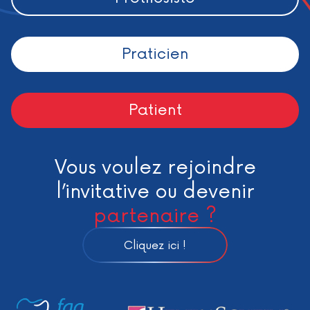
Praticien
Patient
Vous voulez rejoindre
l’invitative ou devenir
partenaire ?
Cliquez ici !