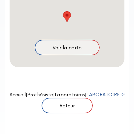
Voir la carte
Accueil
|
Prothésiste
|
Laboratoires
|
LABORATOIRE GAB
Retour