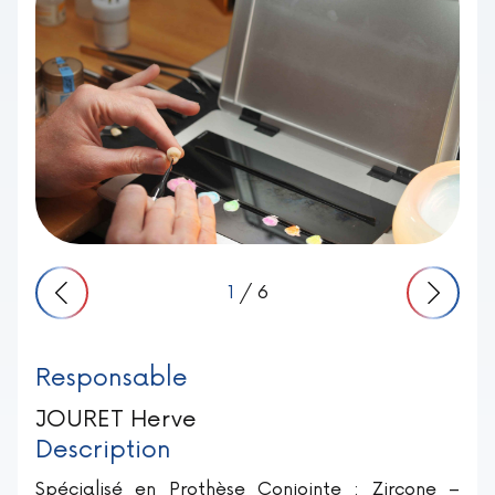
1
/ 6
Responsable
JOURET Herve
Description
Spécialisé en Prothèse Conjointe : Zircone –