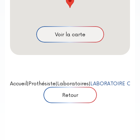
Voir la carte
Accueil
|
Prothésiste
|
Laboratoires
|
LABORATOIRE CER
Retour