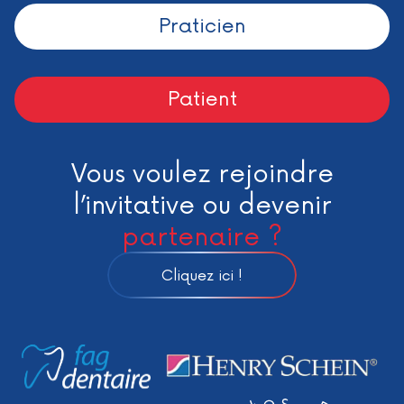
Praticien
Patient
Vous voulez rejoindre
l’invitative ou devenir
partenaire ?
Cliquez ici !