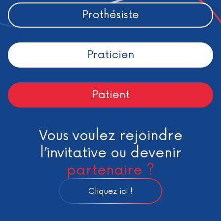
Prothésiste
Praticien
Patient
Vous voulez rejoindre
l’invitative ou devenir
partenaire ?
Cliquez ici !