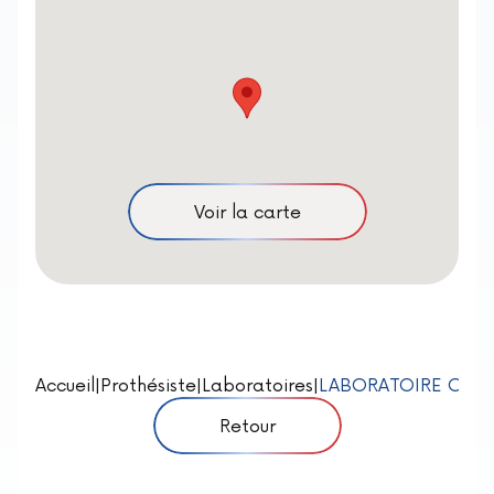
Voir la carte
Accueil
|
Prothésiste
|
Laboratoires
|
LABORATOIRE CERA
Retour