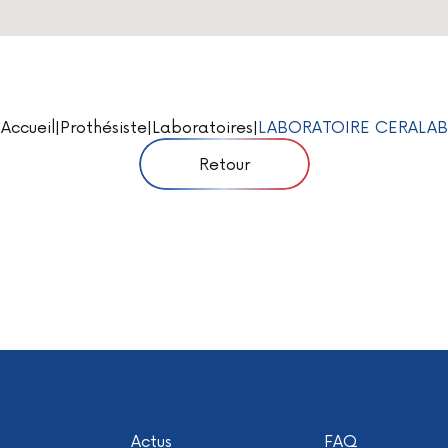
Accueil
|
Prothésiste
|
Laboratoires
|
LABORATOIRE CERALAB
Retour
Actus
FAQ