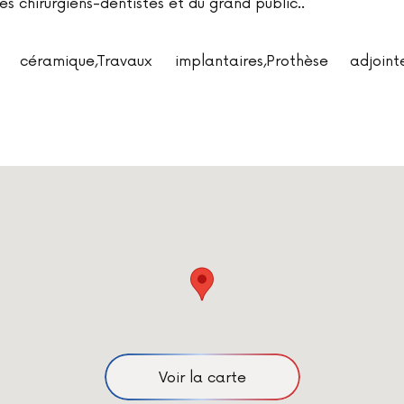
es chirurgiens-dentistes et du grand public..
céramique,Travaux implantaires,Prothèse adjoint
Voir la carte