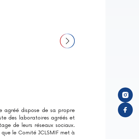
e agréé dispose de sa propre
iste des laboratoires agréés et
rtage de leurs réseaux sociaux.
il que le Comité JCLSMIF met à