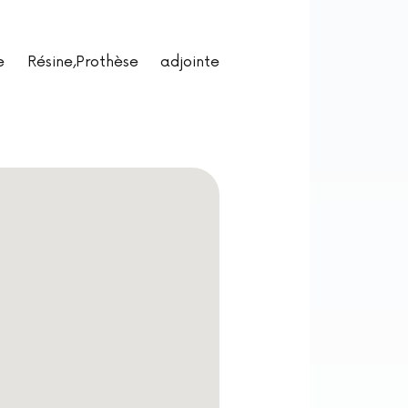
e Résine,Prothèse adjointe