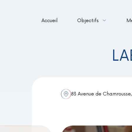
Accueil
Objectifs
M
LA
83 Avenue de Chamrousse, 