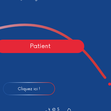
Patient
Cliquez ici !