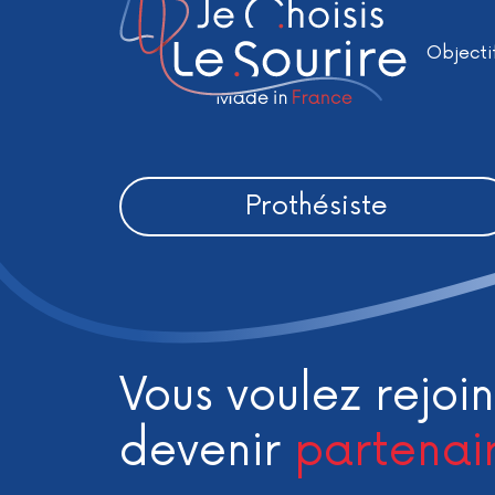
Objecti
Prothésiste
Vous voulez rejoin
devenir
partenai