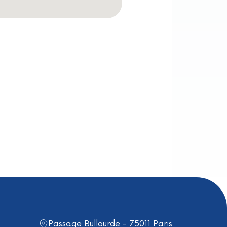
Passage Bullourde - 75011 Paris