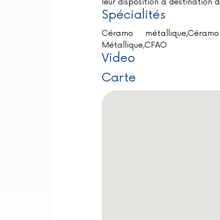
leur disposition à destination d
Spécialités
Céramo métallique,Céramo 
Métallique,CFAO
Video
Carte