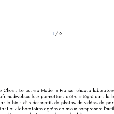
1
/ 6
 Choisis Le Sourire Made In France, chaque laboratoir
irefr.mediweb.co leur permettant d’être intégré dans la l
ar le biais d’un descriptif, de photos, de vidéos, de pa
tant aux laboratoires agréés de mieux comprendre l’out