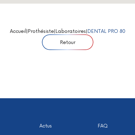
Accueil
|
Prothésiste
|
Laboratoires
|
DENTAL PRO 80
Retour
Actus
FAQ