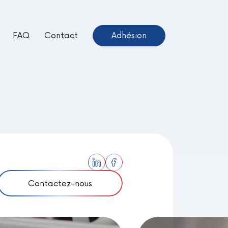
FAQ
Contact
Adhésion
ientôt Disponible –
euve !
Contactez-nous