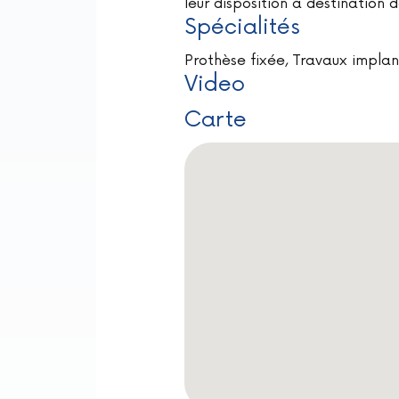
leur disposition à destination 
Spécialités
Prothèse fixée, Travaux impla
Video
Carte