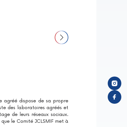
e agréé dispose de sa propre
iste des laboratoires agréés et
rtage de leurs réseaux sociaux.
il que le Comité JCLSMIF met à