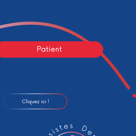
Patient
Cliquez ici !