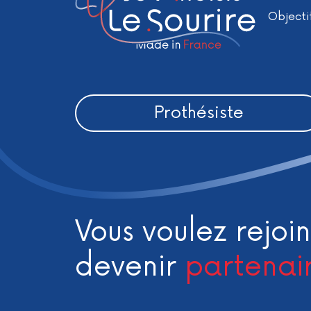
Objecti
Prothésiste
Vous voulez rejoin
devenir
partenai