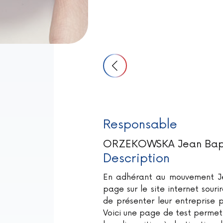
Responsable
ORZEKOWSKA Jean Bapt
Description
En adhérant au mouvement Je
page sur le site internet sour
de présenter leur entreprise p
Voici une page de test permet