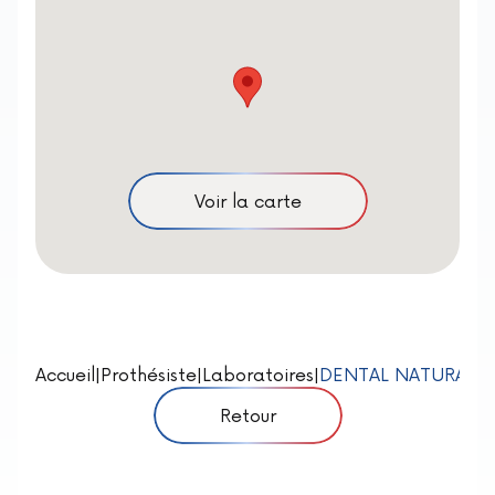
Voir la carte
Accueil
|
Prothésiste
|
Laboratoires
|
DENTAL NATURAL S
Retour