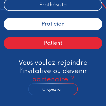
Prothésiste
Praticien
Patient
Vous voulez rejoindre
l’invitative ou devenir
partenaire ?
Cliquez ici !