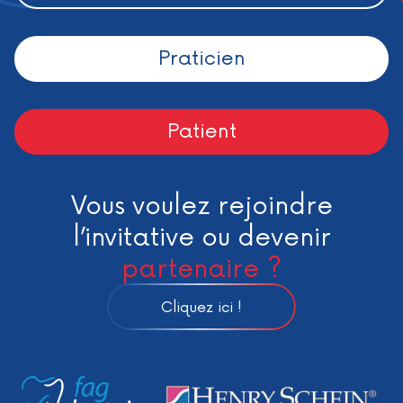
Praticien
Patient
Vous voulez rejoindre
l’invitative ou devenir
partenaire ?
Cliquez ici !