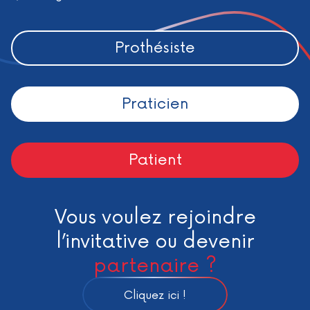
Prothésiste
Praticien
Patient
Vous voulez rejoindre
l’invitative ou devenir
partenaire ?
Cliquez ici !