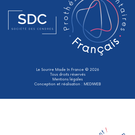
Le Sourire Made In France © 2026
Tous droits réservés
Mentions légales
Conception et réalisation :
MEDIWEB