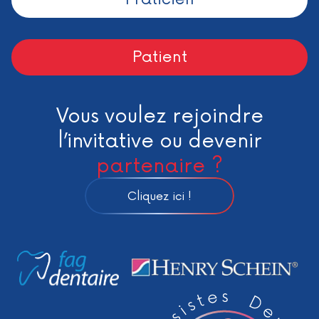
Patient
Vous voulez rejoindre
l’invitative ou devenir
partenaire ?
Cliquez ici !